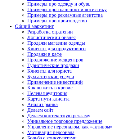
Примеры про одежду и обувь
Примеры про транспорт и логистику
Примеры про рекламные агентства
Примеры про производство
Общий маркетинг
Разработка стратегии
Логистический бизнес
Продажи магазина одежды
Клиенты для продуктового
Продажи в кафе
Продвижение медцентров
Туристические продажи
Клиенты для юриста
Бухгалтерские услуги
Привлечение инвестиций
Как выжить в кризис
Целевая аудитория
Карта пути клиента
Анализ рынка
Делаем сайт
Делаем контекстную рекламу
Уникальное торговое предложение
Управление персоналом, как «активом»
Мотивация персонала
Борьба с конкурентами