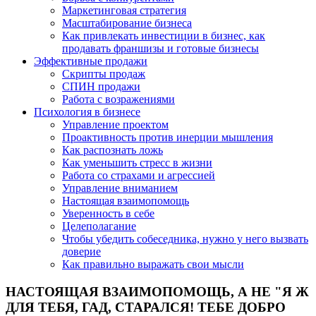
Маркетинговая стратегия
Масштабирование бизнеса
Как привлекать инвестиции в бизнес, как
продавать франшизы и готовые бизнесы
Эффективные продажи
Скрипты продаж
СПИН продажи
Работа с возражениями
Психология в бизнесе
Управление проектом
Проактивность против инерции мышления
Как распознать ложь
Как уменьшить стресс в жизни
Работа со страхами и агрессией
Управление вниманием
Настоящая взаимопомощь
Уверенность в себе
Целеполагание
Чтобы убедить собеседника, нужно у него вызвать
доверие
Как правильно выражать свои мысли
НАСТОЯЩАЯ ВЗАИМОПОМОЩЬ, А НЕ "Я Ж
ДЛЯ ТЕБЯ, ГАД, СТАРАЛСЯ! ТЕБЕ ДОБРО