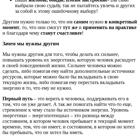
выбрали свою судьбу, так не пытайтесь увлечь и других
за собой к этому ошибочному выбору!
Другим нужно только то, что им
самим
нужно
в конкретный
момент
, то, что они смогут
тут же
и
применить на практике
и благодаря чему
станут счастливее
!
Зачем мы нужны другим
Мы нужны другим для того, чтобы делать их сильнее,
повышать уровень их энергетики, которую человек расходует
в своей повседневной жизни. Сильнее человека можно
сделать, либо помогая ему найти дополнительные источники
ресурсов, которые можно было бы вкладывать в свою
текущую жизнь, либо помогая ему перестать вкладывать
энергию в то, что ему не нужно.
Первый путь
– это верить в человека, поддерживать его в
том, что он уже делает. А так же помогать найти что-то еще,
стремление к чему стало бы источником энергии. Уровень
энергетики – энергопотенциал – это разница между
состоянием, в котором человек пребывает в текущий момент
времени, тем, что он имеет, и состоянием, в котором он хотел
бы пребывать, что он хотел бы иметь.