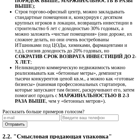
ПОРЯДОК ВЫШЕ, МАРЖИНАЛЬНОСТЬ В РАЗЫ
ВЫШЕ
);
Строя торгово-офисный центр, можно закладывать
стандартные помещения и, конкурируя с десятком
крупных игроков в локации, возвращать инвестиции в
строительство 6 лет с доходностью 30% годовых, а
можно заложить «чистые помещения» (они дороже, их
сложнее делать, но они очень востребованы
ИТшниками под ЦОДы, химиками, фармацевтами и
т.д.), снизив доходность до 20% годовых, но
СОКРАТИВ СРОК ВОЗВРАТА ИНВЕСТИЦИЙ ДО 2-
Х ЛЕТ
;
Неликвидную коммерческую недвижимость можно
реализовывать как «бетонные метры», демпингуя
тысячи конкурентов ценой кв.м., а можно как «готовые
бизнесы» (нанимая профессиональных стартаперов,
которые запускают там бизнес, раскручивают его, затем
помогают продать с
МАРЖИНАЛЬНОСТЬЮ В 2-3
РАЗА ВЫШЕ
, чем у «бетонных метров»).
Рассказать больше примеров голосом?
Отправить
2.2. "Смысловая продающая упаковка"