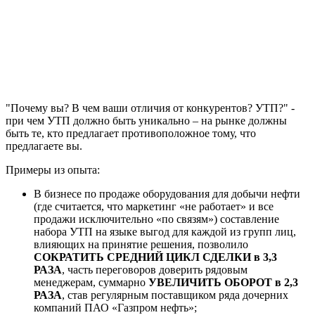
"Почему вы? В чем ваши отличия от конкурентов? УТП?" -
при чем УТП должно быть уникально – на рынке должны
быть те, кто предлагает противоположное тому, что
предлагаете вы.
Примеры из опыта:
В бизнесе по продаже оборудования для добычи нефти
(где считается, что маркетинг «не работает» и все
продажи исключительно «по связям») составление
набора УТП на языке выгод для каждой из групп лиц,
влияющих на принятие решения, позволило
СОКРАТИТЬ СРЕДНИЙ ЦИКЛ СДЕЛКИ в 3,3
РАЗА
, часть переговоров доверить рядовым
менеджерам, суммарно
УВЕЛИЧИТЬ ОБОРОТ в 2,3
РАЗА
, став регулярным поставщиком ряда дочерних
компаний ПАО «Газпром нефть»;