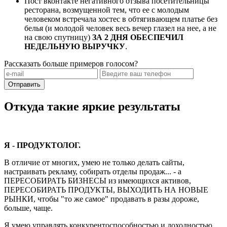
Пост вконтакте негативного отзыва посетительницы
ресторана, возмущенной тем, что ее с молодым
человеком встречала хостес в обтягивающем платье без
белья (и молодой человек весь вечер глазел на нее, а не
на свою спутницу)
ЗА 2 ДНЯ ОБЕСПЕЧИЛ
НЕДЕЛЬНУЮ ВЫРУЧКУ
.
Рассказать больше примеров голосом?
Отправить
Откуда такие яркие результаты
Я - ПРОДУКТОЛОГ.
В отличие от многих, умею не только делать сайты,
настраивать рекламу, собирать отделы продаж... - а
ПЕРЕСОБИРАТЬ БИЗНЕСЫ из имеющихся активов,
ПЕРЕСОБИРАТЬ ПРОДУКТЫ, ВЫХОДИТЬ НА НОВЫЕ
РЫНКИ, чтобы "то же самое" продавать в разы дороже,
больше, чаще.
Я умею управлять конкурентоспособностью и доходностью