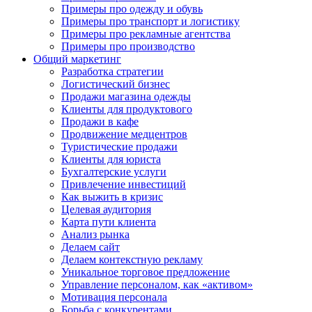
Примеры про одежду и обувь
Примеры про транспорт и логистику
Примеры про рекламные агентства
Примеры про производство
Общий маркетинг
Разработка стратегии
Логистический бизнес
Продажи магазина одежды
Клиенты для продуктового
Продажи в кафе
Продвижение медцентров
Туристические продажи
Клиенты для юриста
Бухгалтерские услуги
Привлечение инвестиций
Как выжить в кризис
Целевая аудитория
Карта пути клиента
Анализ рынка
Делаем сайт
Делаем контекстную рекламу
Уникальное торговое предложение
Управление персоналом, как «активом»
Мотивация персонала
Борьба с конкурентами