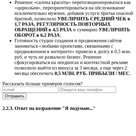
Решение «салона красоты» перепозиционироваться как
«цирюльня», переориентироваться на обслуживание
исключительно мужчин, добавив услуги бритья опасной
бритвой, позволило
УВЕЛИЧИТЬ СРЕДНИЙ ЧЕК в
1,7 РАЗА, РЕГУЛЯРНОСТЬ ПОВТОРНЫХ
ОБРАЩЕНИЙ в 4,5 РАЗА
и суммарно
УВЕЛИЧИТЬ
ОБОРОТ в 6,2 РАЗА
;
Готовность студии создания и продвижения сайтов
заниматься «любыми проектами, связанными с
продвижением в интернете» привело к долгу в 0,5 млн.
руб. и чуть не развалило бизнес. Решение
сфокусироваться на лендингах и контекстной рекламе
позволило выйти из минуса за 3 месяца, а еще через 2
месяца обеспечить
0,5 МЛН. РУБ. ПРИБЫЛИ / МЕС
.
Рассказать больше примеров голосом?
Отправить
2.2.3. Ответ на возражение "Я подумаю..."