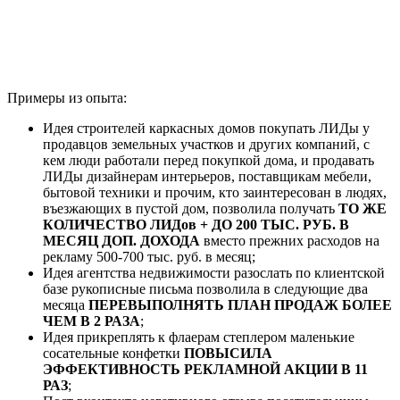
Примеры из опыта:
Идея строителей каркасных домов покупать ЛИДы у
продавцов земельных участков и других компаний, с
кем люди работали перед покупкой дома, и продавать
ЛИДы дизайнерам интерьеров, поставщикам мебели,
бытовой техники и прочим, кто заинтересован в людях,
въезжающих в пустой дом, позволила получать
ТО ЖЕ
КОЛИЧЕСТВО ЛИДов + ДО 200 ТЫС. РУБ. В
МЕСЯЦ ДОП. ДОХОДА
вместо прежних расходов на
рекламу 500-700 тыс. руб. в месяц;
Идея агентства недвижимости разослать по клиентской
базе рукописные письма позволила в следующие два
месяца
ПЕРЕВЫПОЛНЯТЬ ПЛАН ПРОДАЖ БОЛЕЕ
ЧЕМ В 2 РАЗА
;
Идея прикреплять к флаерам степлером маленькие
сосательные конфетки
ПОВЫСИЛА
ЭФФЕКТИВНОСТЬ РЕКЛАМНОЙ АКЦИИ В 11
РАЗ
;