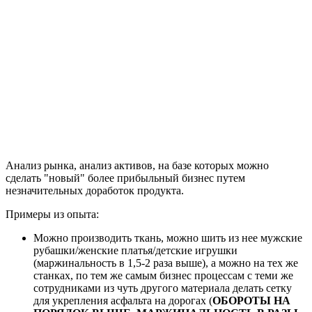
Анализ рынка, анализ активов, на базе которых можно
сделать "новый" более прибыльный бизнес путем
незначительных доработок продукта.
Примеры из опыта:
Можно производить ткань, можно шить из нее мужские
рубашки/женские платья/детские игрушки
(маржинальность в 1,5-2 раза выше), а можно на тех же
станках, по тем же самым бизнес процессам с теми же
сотрудниками из чуть другого материала делать сетку
для укрепления асфальта на дорогах (
ОБОРОТЫ НА