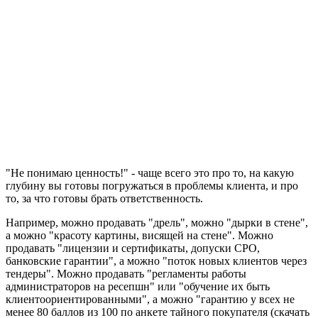
"Не понимаю ценность!" - чаще всего это про то, на какую
глубину вы готовы погружаться в проблемы клиента, и про
то, за что готовы брать ответственность.
Например, можно продавать "дрель", можно "дырки в стене",
а можно "красоту картины, висящей на стене". Можно
продавать "лицензии и сертификаты, допуски СРО,
банковские гарантии", а можно "поток новых клиентов через
тендеры". Можно продавать "регламенты работы
администраторов на ресепшн" или "обучение их быть
клиентоориентированными", а можно "гарантию у всех не
менее 80 баллов из 100 по анкете тайного покупателя (скачать