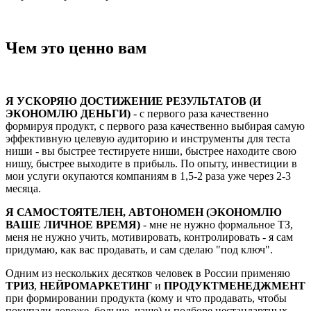
Чем это ценно вам
Я УСКОРЯЮ ДОСТИЖЕНИЕ РЕЗУЛЬТАТОВ (И
ЭКОНОМЛЮ ДЕНЬГИ)
- с первого раза качественно
формируя продукт, с первого раза качественно выбирая самую
эффективную целевую аудиторию и инструменты для теста
ниши - вы быстрее тестируете ниши, быстрее находите свою
нишу, быстрее выходите в прибыль. По опыту, инвестиции в
мои услуги окупаются компаниям в 1,5-2 раза уже через 2-3
месяца.
Я САМОСТОЯТЕЛЕН, АВТОНОМЕН (ЭКОНОМЛЮ
ВАШЕ ЛИЧНОЕ ВРЕМЯ)
- мне не нужно формальное ТЗ,
меня не нужно учить, мотивировать, контролировать - я сам
придумаю, как вас продавать, и сам сделаю "под ключ".
Одним из нескольких десятков человек в России применяю
ТРИЗ
,
НЕЙРОМАРКЕТИНГ
и
ПРОДУКТМЕНЕДЖМЕНТ
при формировании продукта (кому и что продавать, чтобы
покупали дороже, больше, чаще) и подборе нестандартных