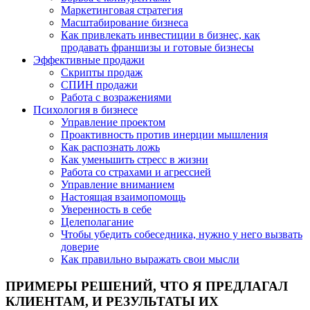
Маркетинговая стратегия
Масштабирование бизнеса
Как привлекать инвестиции в бизнес, как
продавать франшизы и готовые бизнесы
Эффективные продажи
Скрипты продаж
СПИН продажи
Работа с возражениями
Психология в бизнесе
Управление проектом
Проактивность против инерции мышления
Как распознать ложь
Как уменьшить стресс в жизни
Работа со страхами и агрессией
Управление вниманием
Настоящая взаимопомощь
Уверенность в себе
Целеполагание
Чтобы убедить собеседника, нужно у него вызвать
доверие
Как правильно выражать свои мысли
ПРИМЕРЫ РЕШЕНИЙ, ЧТО Я ПРЕДЛАГАЛ
КЛИЕНТАМ, И РЕЗУЛЬТАТЫ ИХ