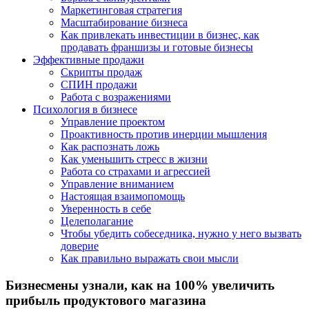
Маркетинговая стратегия
Масштабирование бизнеса
Как привлекать инвестиции в бизнес, как
продавать франшизы и готовые бизнесы
Эффективные продажи
Скрипты продаж
СПИН продажи
Работа с возражениями
Психология в бизнесе
Управление проектом
Проактивность против инерции мышления
Как распознать ложь
Как уменьшить стресс в жизни
Работа со страхами и агрессией
Управление вниманием
Настоящая взаимопомощь
Уверенность в себе
Целеполагание
Чтобы убедить собеседника, нужно у него вызвать
доверие
Как правильно выражать свои мысли
Бизнесмены узнали, как на 100% увеличить
прибыль продуктового магазина