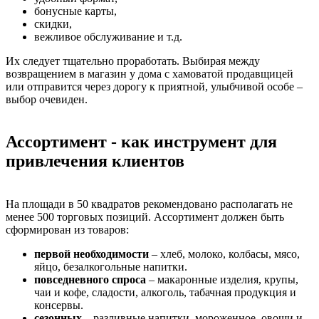
бонусные карты,
скидки,
вежливое обслуживание и т.д.
Их следует тщательно проработать. Выбирая между
возвращением в магазин у дома с хамоватой продавщицей
или отправится через дорогу к приятной, улыбчивой особе –
выбор очевиден.
Ассортимент - как инструмент для
привлечения клиентов
На площади в 50 квадратов рекомендовано располагать не
менее 500 торговых позиций. Ассортимент должен быть
сформирован из товаров:
первой необходимости
– хлеб, молоко, колбасы, мясо,
яйцо, безалкогольные напитки.
повседневного спроса
– макаронные изделия, крупы,
чаи и кофе, сладости, алкоголь, табачная продукция и
консервы.
сезонных
– разливные напитки, мороженное, овощи и