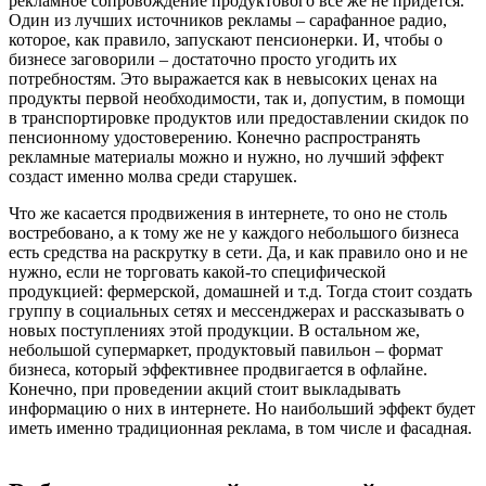
рекламное сопровождение продуктового все же не придется.
Один из лучших источников рекламы – сарафанное радио,
которое, как правило, запускают пенсионерки. И, чтобы о
бизнесе заговорили – достаточно просто угодить их
потребностям. Это выражается как в невысоких ценах на
продукты первой необходимости, так и, допустим, в помощи
в транспортировке продуктов или предоставлении скидок по
пенсионному удостоверению. Конечно распространять
рекламные материалы можно и нужно, но лучший эффект
создаст именно молва среди старушек.
Что же касается продвижения в интернете, то оно не столь
востребовано, а к тому же не у каждого небольшого бизнеса
есть средства на раскрутку в сети. Да, и как правило оно и не
нужно, если не торговать какой-то специфической
продукцией: фермерской, домашней и т.д. Тогда стоит создать
группу в социальных сетях и мессенджерах и рассказывать о
новых поступлениях этой продукции. В остальном же,
небольшой супермаркет, продуктовый павильон – формат
бизнеса, который эффективнее продвигается в офлайне.
Конечно, при проведении акций стоит выкладывать
информацию о них в интернете. Но наибольший эффект будет
иметь именно традиционная реклама, в том числе и фасадная.