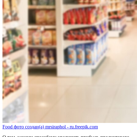
Food фото создан(а) mrsiraphol - ru.freepik.com