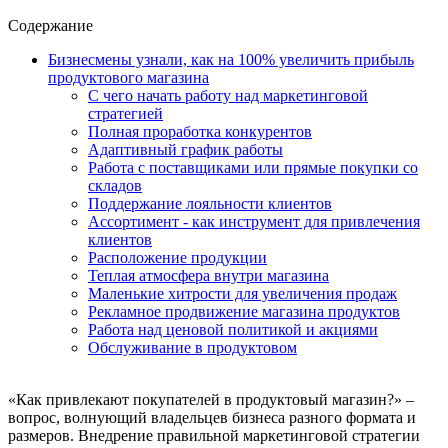
Содержание
Бизнесмены узнали, как на 100% увеличить прибыль
продуктового магазина
С чего начать работу над маркетинговой
стратегией
Полная проработка конкурентов
Адаптивный график работы
Работа с поставщиками или прямые покупки со
складов
Поддержание лояльности клиентов
Ассортимент - как инструмент для привлечения
клиентов
Расположение продукции
Теплая атмосфера внутри магазина
Маленькие хитрости для увеличения продаж
Рекламное продвижение магазина продуктов
Работа над ценовой политикой и акциями
Обслуживание в продуктовом
«Как привлекают покупателей в продуктовый магазин?» –
вопрос, волнующий владельцев бизнеса разного формата и
размеров. Внедрение правильной маркетинговой стратегии