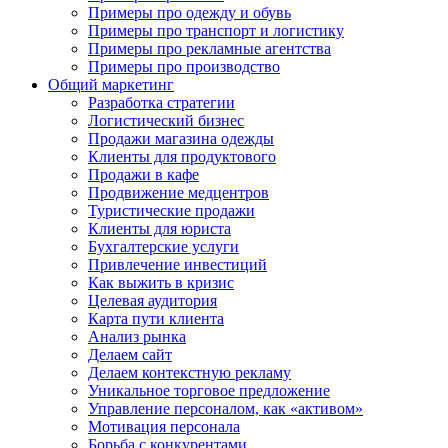
Примеры про одежду и обувь
Примеры про транспорт и логистику
Примеры про рекламные агентства
Примеры про производство
Общий маркетинг
Разработка стратегии
Логистический бизнес
Продажи магазина одежды
Клиенты для продуктового
Продажи в кафе
Продвижение медцентров
Туристические продажи
Клиенты для юриста
Бухгалтерские услуги
Привлечение инвестиций
Как выжить в кризис
Целевая аудитория
Карта пути клиента
Анализ рынка
Делаем сайт
Делаем контекстную рекламу
Уникальное торговое предложение
Управление персоналом, как «активом»
Мотивация персонала
Борьба с конкурентами