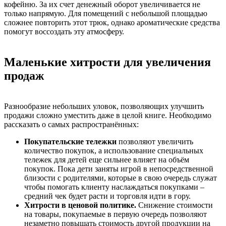
кофейню. За их счет денежный оборот увеличивается не
только напрямую. Для помещений с небольшой площадью
сложнее повторить этот трюк, однако ароматические средства
помогут воссоздать эту атмосферу.
Маленькие хитрости для увеличения
продаж
Разнообразие небольших уловок, позволяющих улучшить
продажи сложно уместить даже в целой книге. Необходимо
рассказать о самых распространённых:
Покупательские тележки
позволяют увеличить
количество покупок, а использование специальных
тележек для детей еще сильнее влияет на объём
покупок. Пока дети заняты игрой в непосредственной
близости с родителями, которые в свою очередь служат
чтобы помогать клиенту наслаждаться покупками –
средний чек будет расти и торговля идти в гору.
Хитрости в ценовой политике.
Снижение стоимости
на товары, покупаемые в первую очередь позволяют
незаметно повышать стоимость другой продукции на