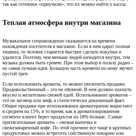
так как сетевики «приучили», что их можно найти у кассы.
Теплая атмосфера внутри магазина
Музыкальное сопровождение сказывается на времени
нахождения посетителя в магазине. Если в нем царит полная
тишина, то человек старается быстрее сделать покупки и
удалится. Поэтому, чем меньше людей находится внутри, тем
музыка должна быть громче. При этом выбор в пользу радио –
не самая лучшая идея. Большую часть времени по нему звучит
пустой треп.
Если использовать ароматы, то можно увеличить продажи.
Продовольственный – это не обувной. В нем должно пахнуть
вкусно и желательно свежей едой. Использование ароматов –
это не заговор или миф, а статистически доказанный факт.
Общие продажи при использовании ароматерапии вырастают
в среднем на 15%, в то время, как в ароматизированном
сегменте клиент берет продуктов на 18% больше. Самые
притягательные ароматы – свежая выпечка и
свежезаваренный кофе. По этой причине все чаще в крупных
продуктовых можно встретить собственную пекарню или