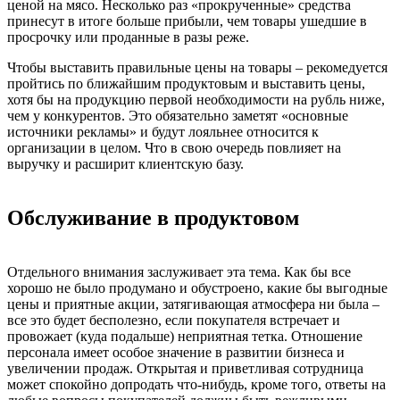
ценой на мясо. Несколько раз «прокрученные» средства
принесут в итоге больше прибыли, чем товары ушедшие в
просрочку или проданные в разы реже.
Чтобы выставить правильные цены на товары – рекомедуется
пройтись по ближайшим продуктовым и выставить цены,
хотя бы на продукцию первой необходимости на рубль ниже,
чем у конкурентов. Это обязательно заметят «основные
источники рекламы» и будут лояльнее относится к
организации в целом. Что в свою очередь повлияет на
выручку и расширит клиентскую базу.
Обслуживание в продуктовом
Отдельного внимания заслуживает эта тема. Как бы все
хорошо не было продумано и обустроено, какие бы выгодные
цены и приятные акции, затягивающая атмосфера ни была –
все это будет бесполезно, если покупателя встречает и
провожает (куда подальше) неприятная тетка. Отношение
персонала имеет особое значение в развитии бизнеса и
увеличении продаж. Открытая и приветливая сотрудница
может спокойно допродать что-нибудь, кроме того, ответы на