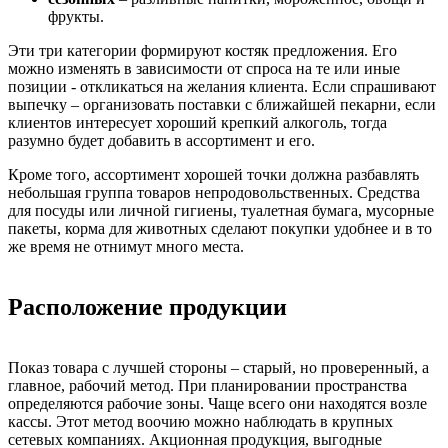
фрукты.
Эти три категории формируют костяк предложения. Его
можно изменять в зависимости от спроса на те или иные
позиции - откликаться на желания клиента. Если спрашивают
выпечку – организовать поставки с ближайшей пекарни, если
клиентов интересует хороший крепкий алкоголь, тогда
разумно будет добавить в ассортимент и его.
Кроме того, ассортимент хорошей точки должна разбавлять
небольшая группа товаров непродовольственных. Средства
для посуды или личной гигиены, туалетная бумага, мусорные
пакеты, корма для животных сделают покупки удобнее и в то
же время не отнимут много места.
Расположение продукции
Показ товара с лучшей стороны – старый, но проверенный, а
главное, рабочий метод. При планировании пространства
определяются рабочие зоны. Чаще всего они находятся возле
кассы. Этот метод воочию можно наблюдать в крупных
сетевых компаниях. Акционная продукция, выгодные