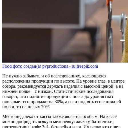
Food фото создан(а) pvproductions - ru.freepik.com
Не нужно забывать и об исследованиях, касающихся
расположения продукции по высоте. На уровне глаз, в центре
обзора, рекомендуется держать изделия с высокой ценой, а на
нижней полке – с низкой. Статистические исследования
говорят, что поднятие продукции с пояса до уровня глаз
повышает его продажи на 30%, а если поднять его с нижней
полки, то на целых 70%.
Место недалеко от кассы также является особым. На кассе
можно допродать всякую мелочевку: жвачку, батончики,
презервативы, кофе 3в1, батарейки и т.д. Их редко кто ищет,