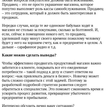
любые вопросы покупателей должны быть вежливыми.
Продавец – это не просто украшение магазина, которое
попутно выполняет роль кассы самообслуживания. Продавец
– это сотрудник, который в должен быть заинтересован в
продажах.
Нередки случаи, когда те же одинокие бабульки ходят в
магазин не столько за покупками, сколько за болтовней. И,
если, сейчас в помещении никого нет, то продавец,
уделивший пару минут своего времени пожилому человеку
будет у него на хорошем счету, как и предприятие в целом. А
дальше – сарафанное радио и т.д.
Какие можно сделать выводы?
Чтобы эффективно продвигать продуктовый магазин важно
заботится о клиенте, покрывать все его ежедневные
потребности – такой подход к делу и станет ответом на
вопрос: «как привлекать деньги в бизнес». Новичку может
быть сложно справиться с этой задачей. Поэтому за
разработкой подробной стратегии развития следует
обратиться к специалистам. Это поможет сэкономить время и
ускорить процесс развития, превращение убыточного
предприятие в прибыльное.
Интересно обсудить лично вашу ситуацию?