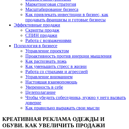
Маркетинговая стратегия
Масштабирование бизнеса
Как привлекать инвестиции в бизнес, как
продавать франшизы и готовые бизнесы
Эффективные продажи
Скрипты продаж
СПИН продажи
Работа с возражениями
Психология в бизнесе
Управление проектом
Проактивность против инерции мышления
Как распознать ложь
Как уменьшить стресс в жизни
Работа со страхами и агрессией
Управление вниманием
Настоящая взаимопомощь
Уверенность в себе
Целеполагание
Чтобы убедить собеседника, нужно у него вызвать
доверие
Как правильно выражать свои мысли
КРЕАТИВНАЯ РЕКЛАМА ОДЕЖДЫ И
ОБУВИ. КАК УВЕЛИЧИТЬ ПРОДАЖИ