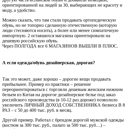
ориентированной на людей за 30, выбирающих не красоту и
моду, а удобство.
Можно сказать, что там стали продавать ортопедическую
обувь, но не топорно сделанную отечественную (которую
люди стесняются носить), а более или менее симпатичную
импортную. 2 оставшихся магазина ориентировали на
дешевую российскую обувь.
Через ПОЛГОДА все 6 МАГАЗИНОВ ВЫШЛИ В ПЛЮС.
А если одежда/обувь дизайнерская, дорогая?
Так это может, даже хорошо – дорогие вещи продавать
прибыльнее. Пример из практики – решение
переориентироваться с торговли дешевым женским нижним
бельем из Китая на дорогое дизайнерское белье под заказ
российского производства (в 10-12 раз дороже) позволило
увеличить ЛИЧНЫЙ ДОХОД СОБСТВЕННИКА бизнеса В 8
РАЗ – с 50 до 400 тыс. руб. в месяц.
Другой пример. Работал с брендом дорогой мужской одежды
(костюм за 300 тыс. руб., пальто за 500 тыс. руб…) –