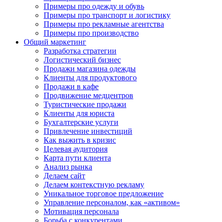
Примеры про одежду и обувь
Примеры про транспорт и логистику
Примеры про рекламные агентства
Примеры про производство
Общий маркетинг
Разработка стратегии
Логистический бизнес
Продажи магазина одежды
Клиенты для продуктового
Продажи в кафе
Продвижение медцентров
Туристические продажи
Клиенты для юриста
Бухгалтерские услуги
Привлечение инвестиций
Как выжить в кризис
Целевая аудитория
Карта пути клиента
Анализ рынка
Делаем сайт
Делаем контекстную рекламу
Уникальное торговое предложение
Управление персоналом, как «активом»
Мотивация персонала
Борьба с конкурентами