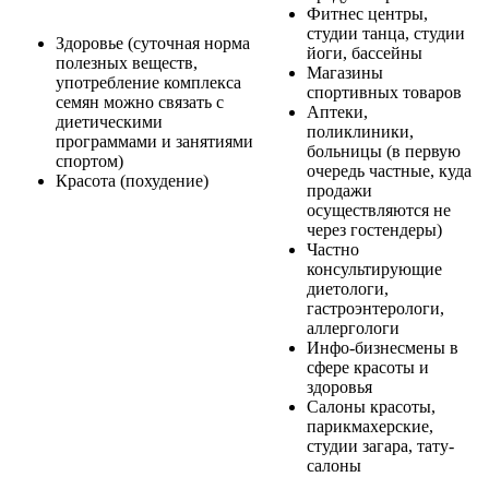
Фитнес центры,
студии танца, студии
Здоровье (суточная норма
йоги, бассейны
полезных веществ,
Магазины
употребление комплекса
спортивных товаров
семян можно связать с
Аптеки,
диетическими
поликлиники,
программами и занятиями
больницы (в первую
спортом)
очередь частные, куда
Красота (похудение)
продажи
осуществляются не
через гостендеры)
Частно
консультирующие
диетологи,
гастроэнтерологи,
аллергологи
Инфо-бизнесмены в
сфере красоты и
здоровья
Салоны красоты,
парикмахерские,
студии загара, тату-
салоны