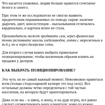
Что касается упаковки, людям больше нравится сочетание
белого и синего.
При этом те же исследователи не смогли выявить
предпочтения опрашиваемых по поводу сыров: наличие
дырочек, цвет, консистенция – высказывания отличались
кардинально, и картина яснее не стала.
Производитель может продавать сам, через физические
точки (вспомните киоски хлебозаводов, лотки с мороженым и
т.д.), но и через дилерские сети.
Для второго случая важно выбрать правильное
позиционирование, чтобы косвенным образом влиять на
продажи у дилеров.
КАК ВЫБРАТЬ ПОЗИЦИОНИРОВАНИЕ?
Это чуть ли не самый важный момент. Невозможно нравиться
всем (только стодолларовой купюре это под силу). Все
остальные должны четко определиться с той частью
населения, на которую будут ориентироваться.
Даже если вы – и швец, и жнец, и на дуде игрец, все равно
следует сегментировать вашу клиентуру: кому-то нужно