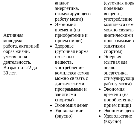
аналог
(суточная нор
энергетика,
полезных
стимулирующего
веществ,
работу мозга)
употребление
Экономия
комплекса сем
времени (на
можно связать
Активная
приобретение и
диетическими
молодежь –
прием пищи)
программами 
работа, активный
Здоровье
занятиями
образ жизни,
(суточная норма
спортом)
умственная
полезных
Энергия
деятельность.
веществ,
(сытная еда,
Возраст от 22 до
употребление
аналог
30 лет.
комплекса семян
энергетика,
можно связать с
стимулирующ
диетическими
работу мозга)
программами и
Экономия
занятиями
времени (на
спортом)
приобретение
Экономия денег
прием пищи)
Удовольствие
Экономия ден
(вкусно)
Удовольствие
(вкусно)