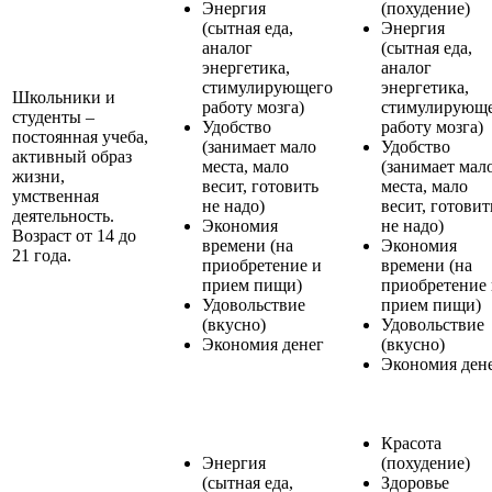
Энергия
(похудение)
(сытная еда,
Энергия
аналог
(сытная еда,
энергетика,
аналог
стимулирующего
энергетика,
Школьники и
работу мозга)
стимулирующ
студенты –
Удобство
работу мозга)
постоянная учеба,
(занимает мало
Удобство
активный образ
места, мало
(занимает мал
жизни,
весит, готовить
места, мало
умственная
не надо)
весит, готовит
деятельность.
Экономия
не надо)
Возраст от 14 до
времени (на
Экономия
21 года.
приобретение и
времени (на
прием пищи)
приобретение
Удовольствие
прием пищи)
(вкусно)
Удовольствие
Экономия денег
(вкусно)
Экономия ден
Красота
Энергия
(похудение)
(сытная еда,
Здоровье