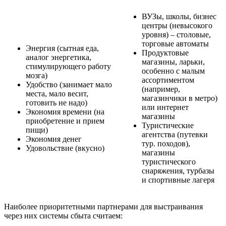
ВУЗы, школы, бизнес
центры (невысокого
уровня) – столовые,
торговые автоматы
Энергия (сытная еда,
Продуктовые
аналог энергетика,
магазины, ларьки,
стимулирующего работу
особенно с малым
мозга)
ассортиментом
Удобство (занимает мало
(например,
места, мало весит,
магазинчики в метро)
готовить не надо)
или интернет
Экономия времени (на
магазины
приобретение и прием
Туристические
пищи)
агентства (путевки
Экономия денег
тур. походов),
Удовольствие (вкусно)
магазины
туристического
снаряжения, турбазы
и спортивные лагеря
Наиболее приоритетными партнерами для выстраивания
через них системы сбыта считаем: