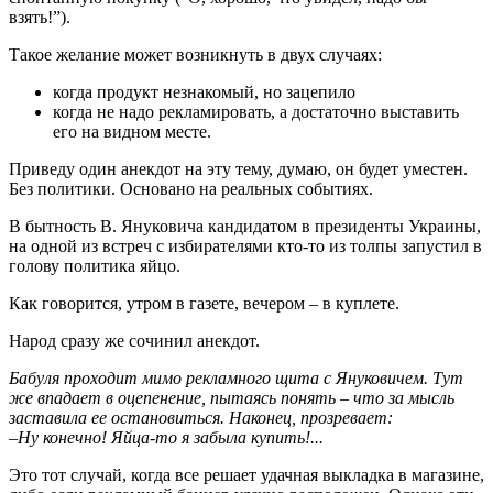
взять!”).
Такое желание может возникнуть в двух случаях:
когда продукт незнакомый, но зацепило
когда не надо рекламировать, а достаточно выставить
его на видном месте.
Приведу один анекдот на эту тему, думаю, он будет уместен.
Без политики. Основано на реальных событиях.
В бытность В. Януковича кандидатом в президенты Украины,
на одной из встреч с избирателями кто-то из толпы запустил в
голову политика яйцо.
Как говорится, утром в газете, вечером – в куплете.
Народ сразу же сочинил анекдот.
Бабуля проходит мимо рекламного щита с Януковичем. Тут
же впадает в оцепенение, пытаясь понять – что за мысль
заставила ее остановиться. Наконец, прозревает:
–Ну конечно! Яйца-то я забыла купить!...
Это тот случай, когда все решает удачная выкладка в магазине,