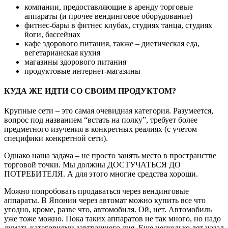
компании, предоставляющие в аренду торговые
аппараты (и прочее вендинговое оборудование)
фитнес-бары в фитнес клубах, студиях танца, студиях
йоги, бассейнах
кафе здорового питания, также – диетическая еда,
вегетарианская кухня
магазины здорового питания
продуктовые интернет-магазины
КУДА ЖЕ ИДТИ СО СВОИМ ПРОДУКТОМ?
Крупные сети – это самая очевидная категория. Разумеется,
вопрос под названием “встать на полку”, требует более
предметного изучения в конкретных реалиях (с учетом
специфики конкретной сети).
Однако наша задача – не просто занять место в пространстве
торговой точки. Мы должны ДОСТУЧАТЬСЯ ДО
ПОТРЕБИТЕЛЯ. А для этого многие средства хороши.
Можно попробовать продаваться через вендинговые
аппараты. В Японии через автомат можно купить все что
угодно, кроме, разве что, автомобиля. Ой, нет. Автомобиль
уже тоже можно. Пока таких аппаратов не так много, но надо
думать категориями завтрашнего дня. Еще несколько лет назад