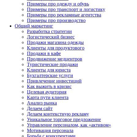
Примеры про одежду и обувь
Примеры про транспорт и логистику
Примеры про рекламные агентства
Примеры про производство
Общий маркетинг
Разработка стратегии
Логистический бизнес
Продажи магазина одежды
Клиенты для продуктового
Продажи в кафе
Продвижение медцентров
Туристические продажи
Клиенты для юриста
Бухгалтерские услуги
Привлечение инвестиций
Как выжить в кризис
Целевая аудитория
Карта пути клиента
Анализ рынка
Делаем сайт
Делаем контекстную рекламу
Уникальное торговое предложение
Управление персоналом, как «активом»
Мотивация персонала
Борьба с конкурентами