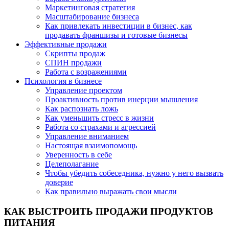
Маркетинговая стратегия
Масштабирование бизнеса
Как привлекать инвестиции в бизнес, как
продавать франшизы и готовые бизнесы
Эффективные продажи
Скрипты продаж
СПИН продажи
Работа с возражениями
Психология в бизнесе
Управление проектом
Проактивность против инерции мышления
Как распознать ложь
Как уменьшить стресс в жизни
Работа со страхами и агрессией
Управление вниманием
Настоящая взаимопомощь
Уверенность в себе
Целеполагание
Чтобы убедить собеседника, нужно у него вызвать
доверие
Как правильно выражать свои мысли
КАК ВЫСТРОИТЬ ПРОДАЖИ ПРОДУКТОВ
ПИТАНИЯ