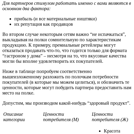
Для партнеров стимулом работать именно с вами являются в
основном два фактора:
прибыль (и все материальные ништяки)
их репутация как продавцов
Во втором случае некоторым сетям важно “не испачкаться”,
выкладывая на полки сомнительную по характеристикам
продукцию. К примеру, премиальные ретейлеры могут
отказаться продавать что-то, что годится только для формата
“гастроном у дома” – несмотря на то, что вкусовые качества
могли бы вполне удовлетворить их покупателей.
Ниже в таблице попробуем соответственно
вышеизложенному разложить по полочкам потребности
покупателей (в которые мы можем целиться), и обозначить те
ценности, которые могут побудить партнера предоставить нам
место на полке.
Допустим, мы производим какой-нибудь “здоровый продукт”.
Описание
Ценности
Ценности
категории
потребителя (М)
потребителя (Ж)
Красота