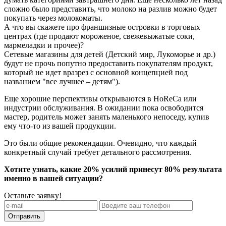
сложно было представить, что молоко на разлив можно будет
покупать через молокоматы.
А что вы скажете про франшизные островки в торговых
центрах (где продают мороженое, свежевыжатые соки,
мармеладки и прочее)?
Сетевые магазины для детей (Детский мир, Лукоморье и др.)
будут не прочь попутно предоставить покупателям продукт,
который не идет вразрез с основной концепцией под
названием "все лучшее – детям").
Еще хорошие перспективы открываются в HoReCa или
индустрии обслуживания. В ожидании пока освободится
мастер, родитель может занять маленького непоседу, купив
ему что-то из вашей продукции.
Это были общие рекомендации. Очевидно, что каждый
конкретный случай требует детального рассмотрения.
Хотите узнать, какие 20% усилий принесут 80% результата
именно в вашей ситуации?
Оставьте заявку!
Отправить