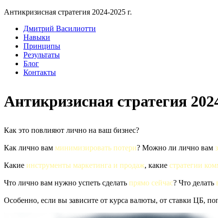
Антикризисная стратегия 2024-2025 г.
Дмитрий Василиотти
Навыки
Принципы
Результаты
Блог
Контакты
Антикризисная стратегия 2024
Как это повлияют лично на ваш бизнес?
Как лично вам
минимизировать потери
? Можно ли лично вам
Какие
инструменты маркетинга и продаж
, какие
стратегии ко
Что лично вам нужно успеть сделать
прямо сейчас
? Что делать
Особенно, если вы зависите от курса валюты, от ставки ЦБ, п