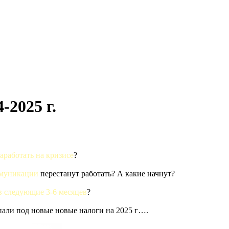
-2025 г.
заработать на кризисе
?
ммуникации
перестанут работать? А какие начнут?
в следующие 3-6 месяцев
?
опали под новые новые налоги на 2025 г….